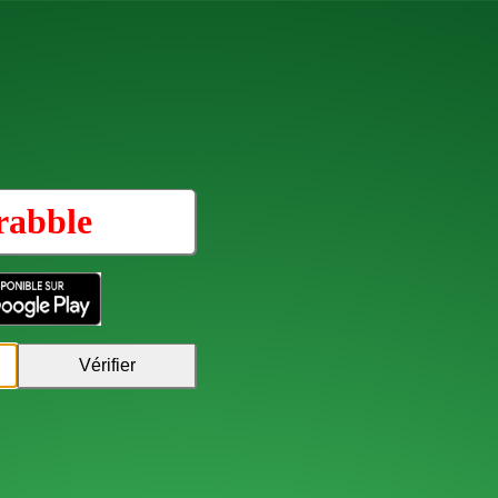
rabble