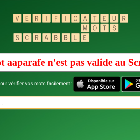
t aaparafe n'est pas valide au
Sc
our vérifier vos mots facilement :