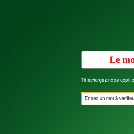
Le mo
Téléchargez notre appli p