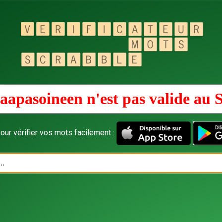
aapasoineen n'est pas valide au
S
our vérifier vos mots facilement :