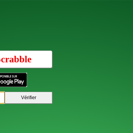
crabble