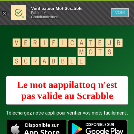
Vérificateur Mot Scrabble
VOIR
Fabien M
Gratuitundefined
Le mot aappilattoq n'est
pas valide au
Scrabble
Téléchargez notre appli pour vérifier vos mots facilement :