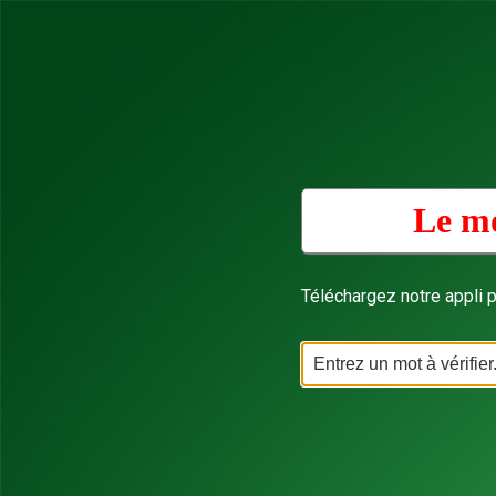
Le mo
Téléchargez notre appli p