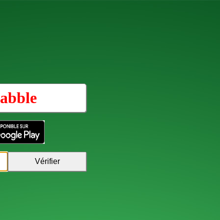
abble