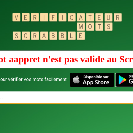
t aappret n'est pas valide au
Scr
our vérifier vos mots facilement :