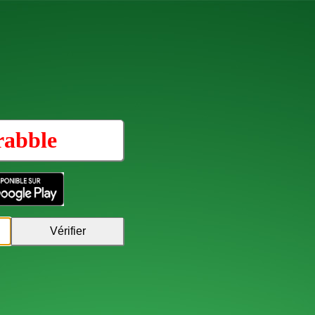
rabble