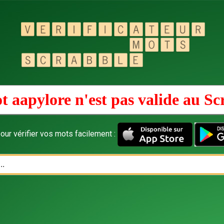
t aapylore n'est pas valide au
Sc
our vérifier vos mots facilement :