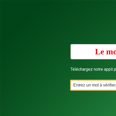
Le mo
Téléchargez notre appli p