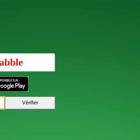
abble