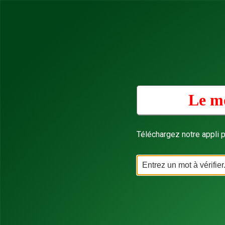
Le mo
Téléchargez notre appli p