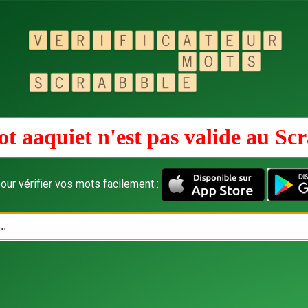
t aaquiet n'est pas valide au
Scr
our vérifier vos mots facilement :