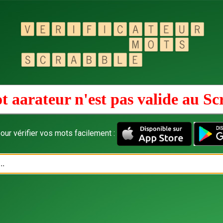
t aarateur n'est pas valide au
Sc
our vérifier vos mots facilement :