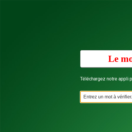
Le mo
Téléchargez notre appli p