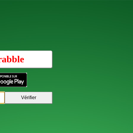
rabble