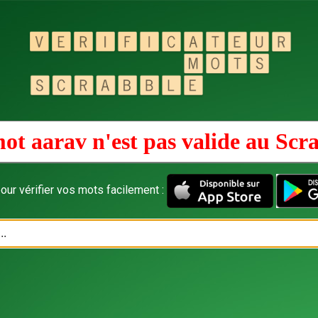
ot aarav n'est pas valide au
Scr
our vérifier vos mots facilement :