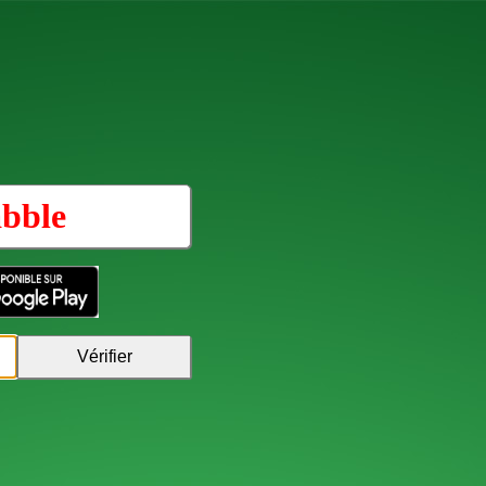
abble