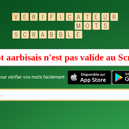
 aarbisais n'est pas valide au
Sc
our vérifier vos mots facilement :