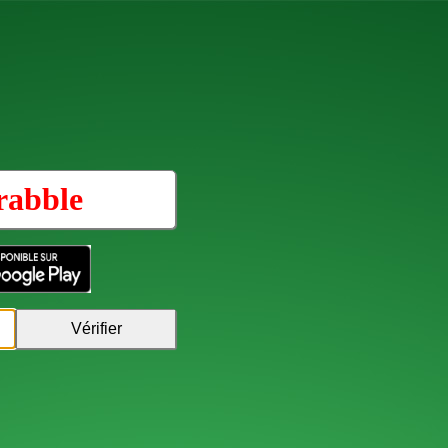
rabble