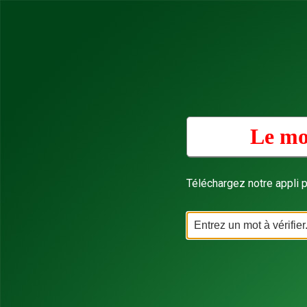
Le mot
Téléchargez notre appli p