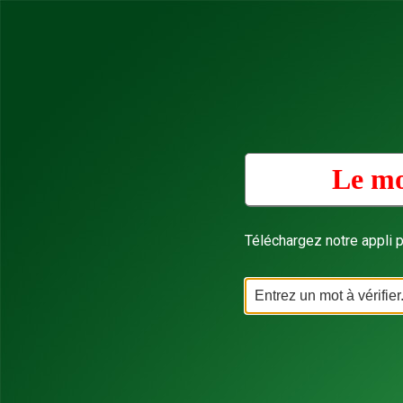
Le mo
Téléchargez notre appli p