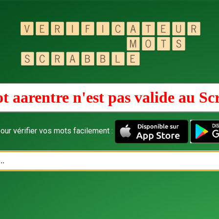
t aarentre n'est pas valide au
Sc
our vérifier vos mots facilement :