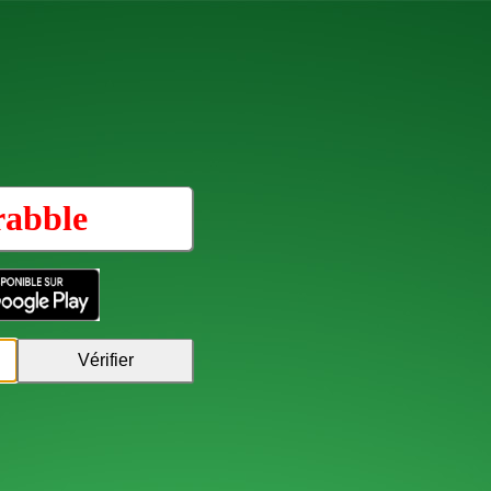
rabble