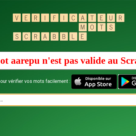
ot aarepu n'est pas valide au
Scr
our vérifier vos mots facilement :