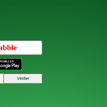
abble