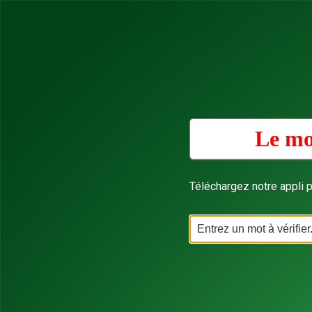
Le mo
Téléchargez notre appli p