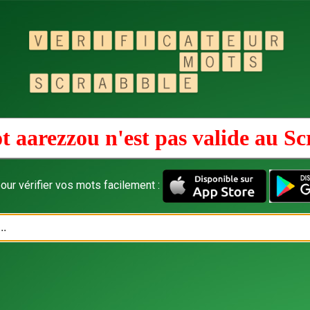
t aarezzou n'est pas valide au
Sc
our vérifier vos mots facilement :