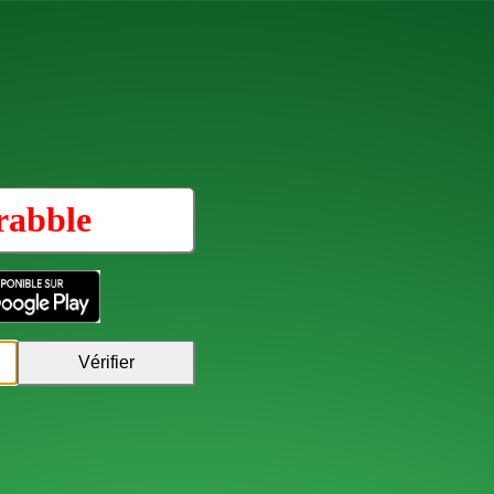
rabble