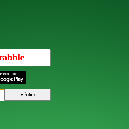
rabble