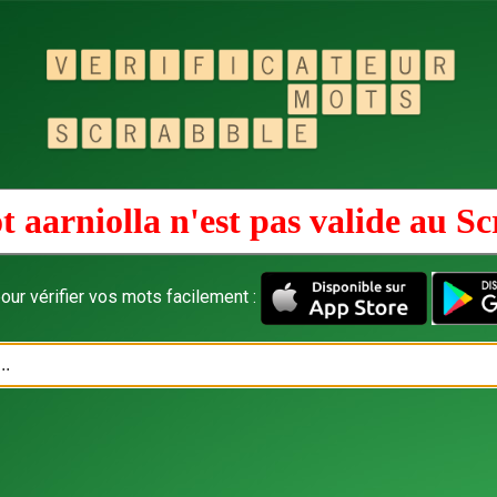
 aarniolla n'est pas valide au
Sc
our vérifier vos mots facilement :