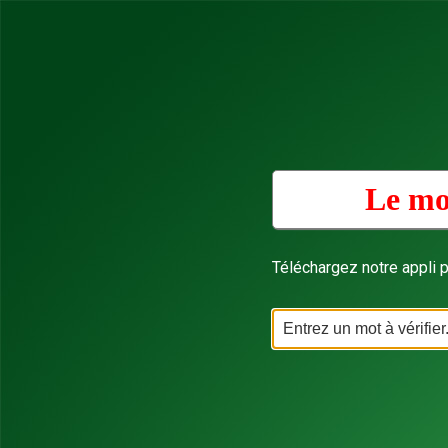
Le mot
Téléchargez notre appli p