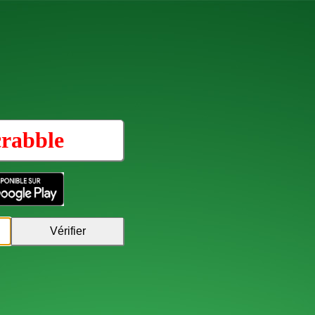
rabble