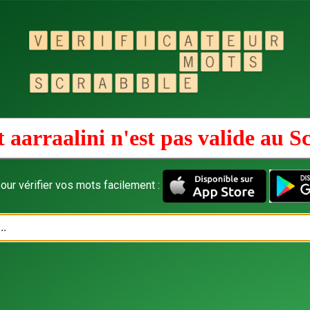
 aarraalini n'est pas valide au
Sc
our vérifier vos mots facilement :