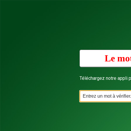
Le mot
Téléchargez notre appli p