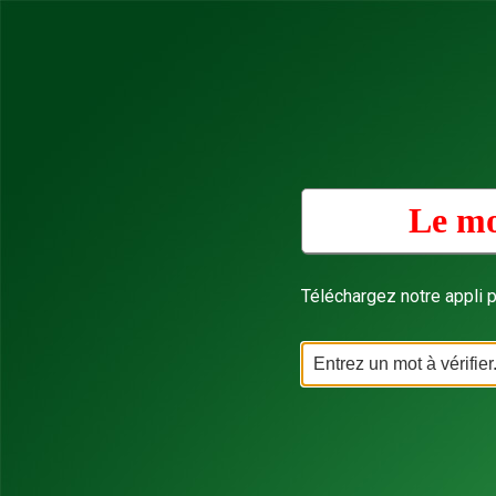
Le mo
Téléchargez notre appli p