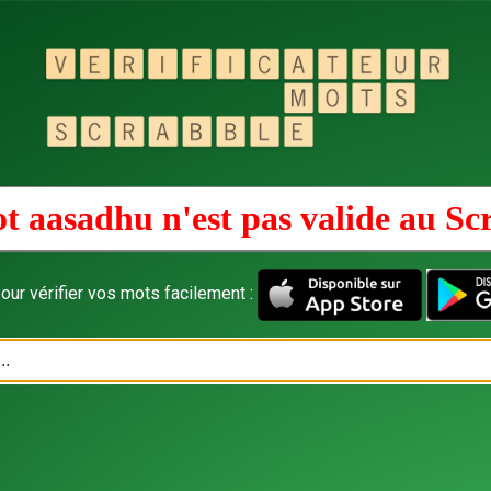
t aasadhu n'est pas valide au
Sc
our vérifier vos mots facilement :