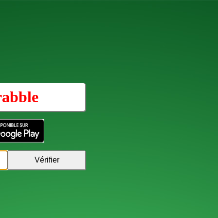
rabble