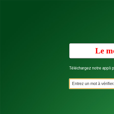
Le mo
Téléchargez notre appli p