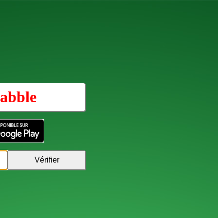
abble