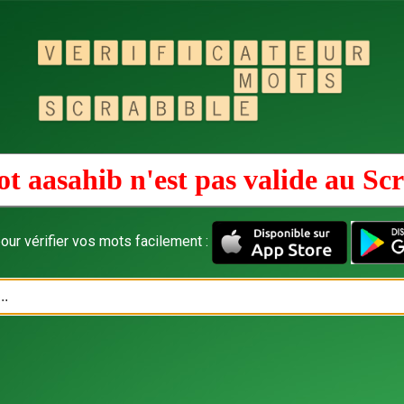
t aasahib n'est pas valide au
Scr
our vérifier vos mots facilement :