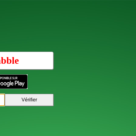
abble