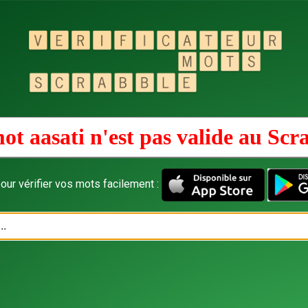
ot aasati n'est pas valide au
Scr
our vérifier vos mots facilement :