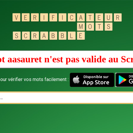
t aasauret n'est pas valide au
Sc
our vérifier vos mots facilement :