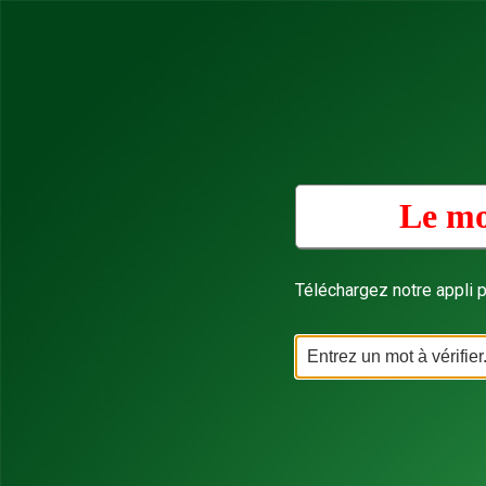
Le mo
Téléchargez notre appli p