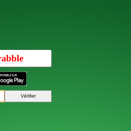
rabble