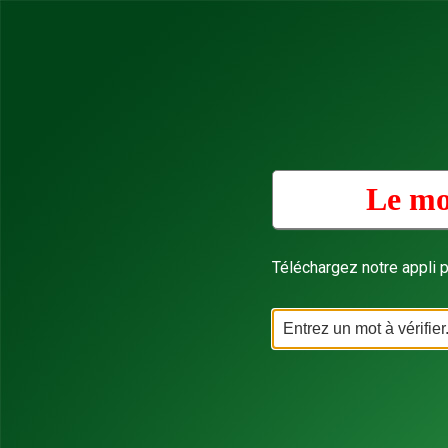
Le mo
Téléchargez notre appli p