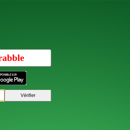
rabble