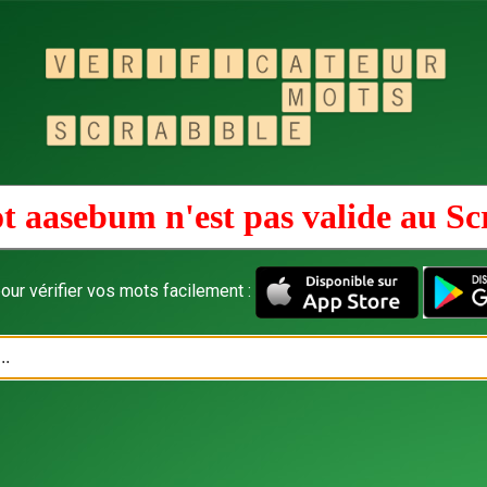
t aasebum n'est pas valide au
Sc
our vérifier vos mots facilement :