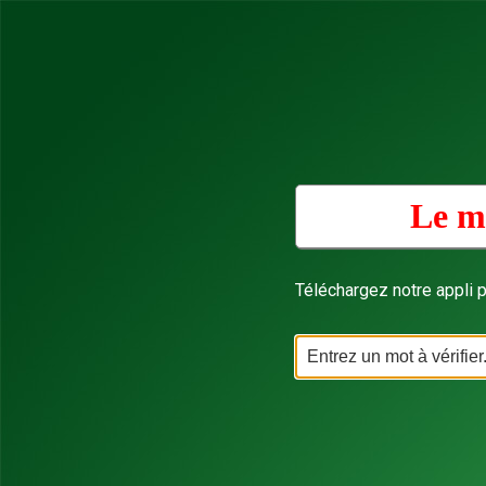
Le mo
Téléchargez notre appli p