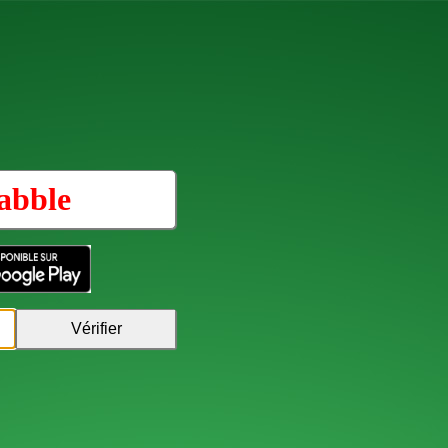
abble