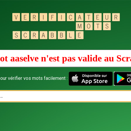
t aaselve n'est pas valide au
Scr
our vérifier vos mots facilement :