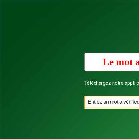
Le mot a
Téléchargez notre appli p