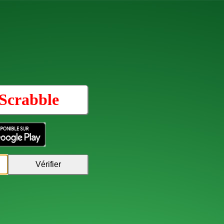
Scrabble