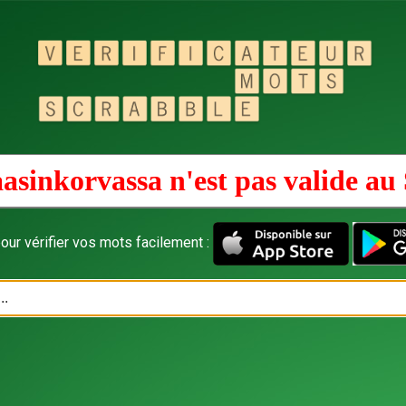
asinkorvassa n'est pas valide au
our vérifier vos mots facilement :