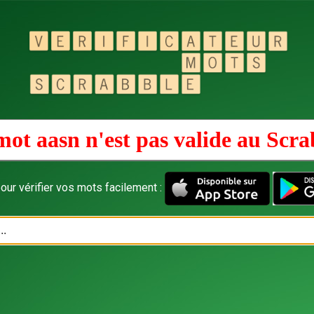
mot aasn n'est pas valide au
Scra
our vérifier vos mots facilement :