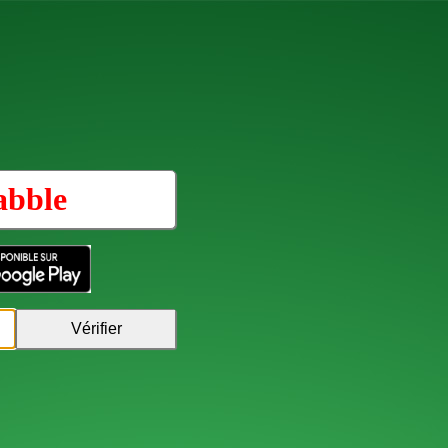
abble