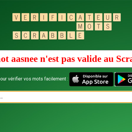
ot aasnee n'est pas valide au
Scr
our vérifier vos mots facilement :