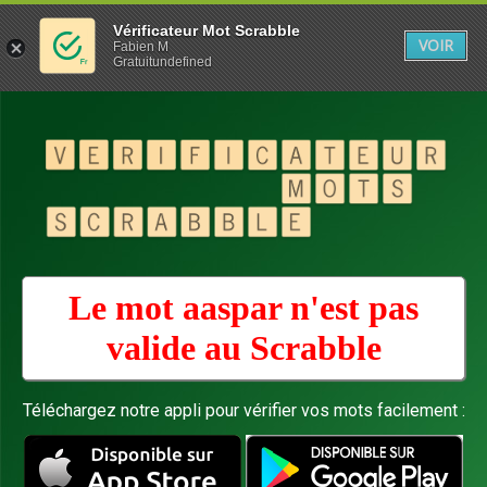
Vérificateur Mot Scrabble
VOIR
Fabien M
Gratuitundefined
Le mot aaspar n'est pas
valide au
Scrabble
Téléchargez notre appli pour vérifier vos mots facilement :