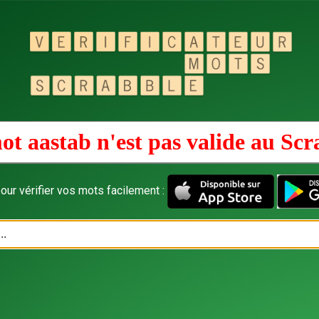
ot aastab n'est pas valide au
Scr
our vérifier vos mots facilement :