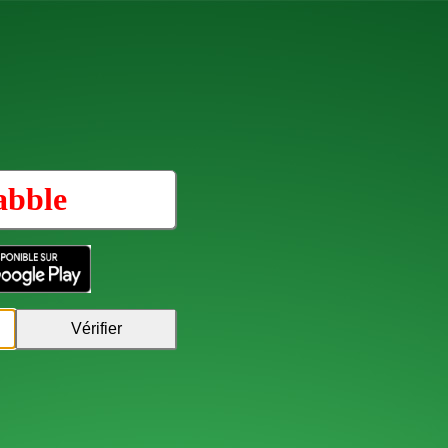
abble