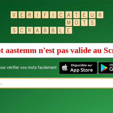
t aastemm n'est pas valide au
Sc
our vérifier vos mots facilement :