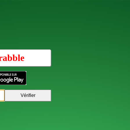
rabble