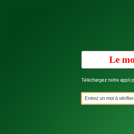
Le mo
Téléchargez notre appli p