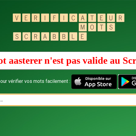
t aasterer n'est pas valide au
Sc
our vérifier vos mots facilement :