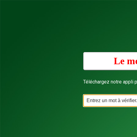
Le mo
Téléchargez notre appli p