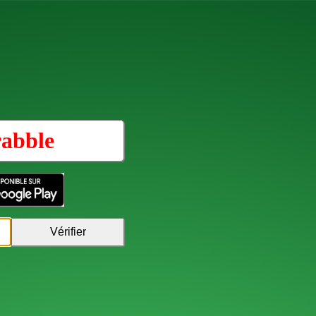
rabble