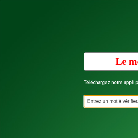
Le mo
Téléchargez notre appli p