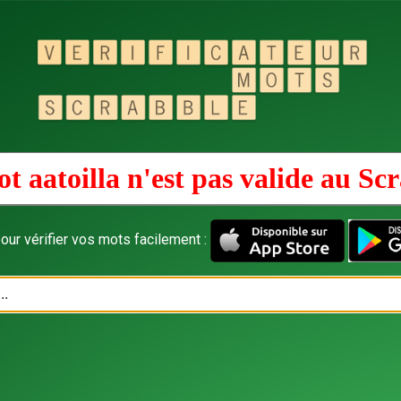
t aatoilla n'est pas valide au
Scr
our vérifier vos mots facilement :