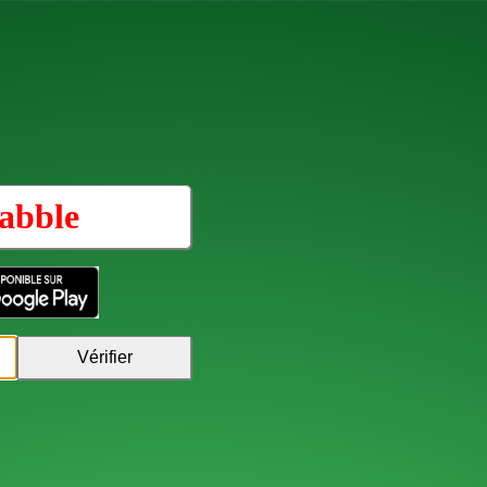
abble