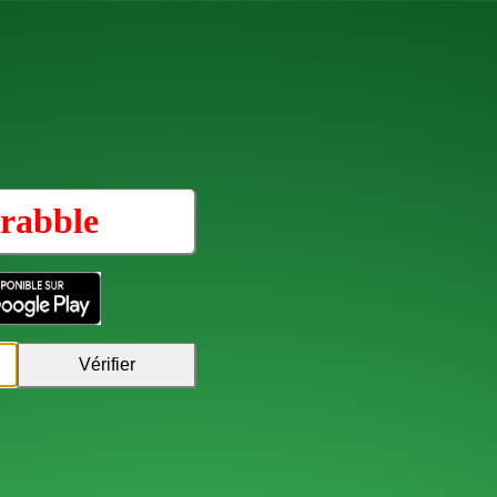
rabble