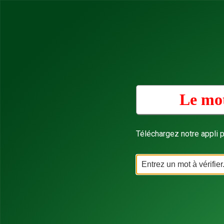
Le mot
Téléchargez notre appli p