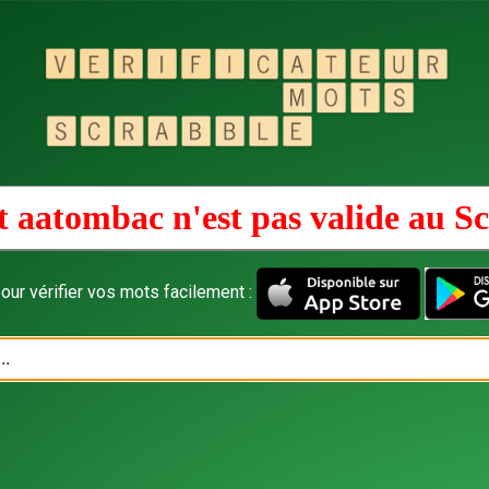
 aatombac n'est pas valide au
Sc
our vérifier vos mots facilement :