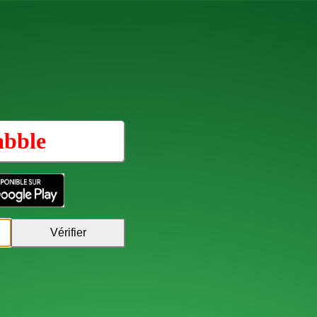
abble