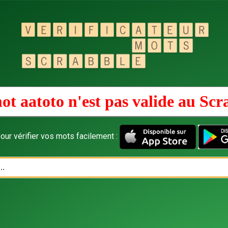
ot aatoto n'est pas valide au
Scr
our vérifier vos mots facilement :