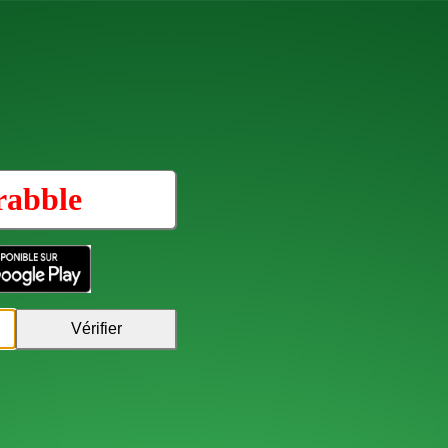
rabble