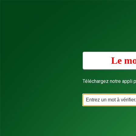
Le mo
Téléchargez notre appli p