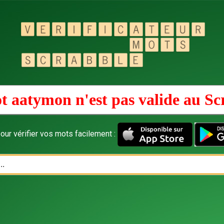
t aatymon n'est pas valide au
Sc
our vérifier vos mots facilement :