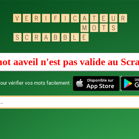
ot aaveil n'est pas valide au
Scr
our vérifier vos mots facilement :