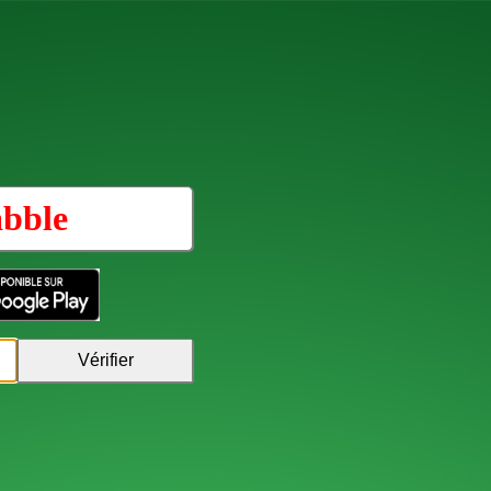
abble