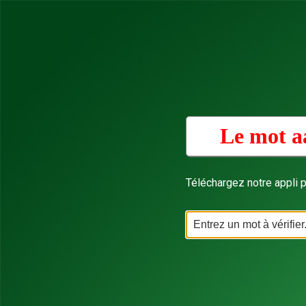
Le mot a
Téléchargez notre appli p