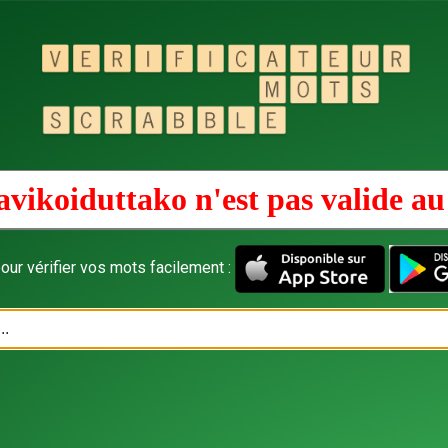
avikoiduttako n'est pas valide a
our vérifier vos mots facilement :