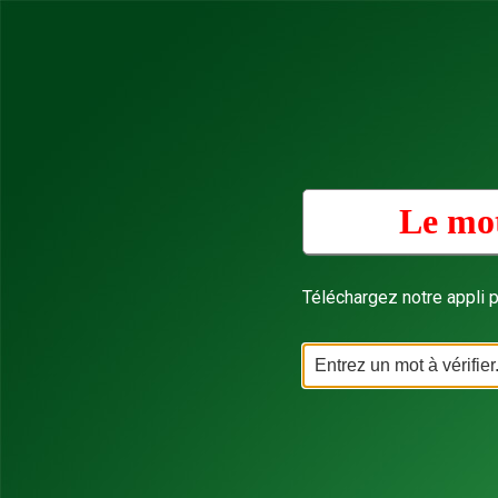
Le mot
Téléchargez notre appli p