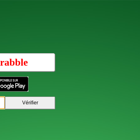
rabble