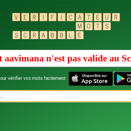
 aavimana n'est pas valide au
Sc
our vérifier vos mots facilement :