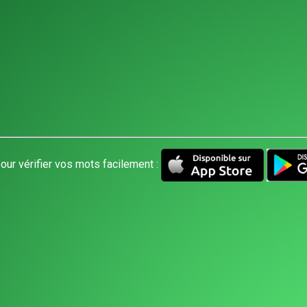
our vérifier vos mots facilement :