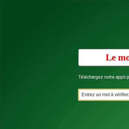
Le mo
Téléchargez notre appli p