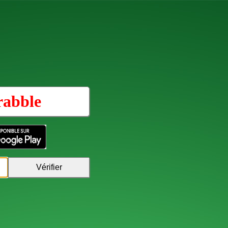
rabble