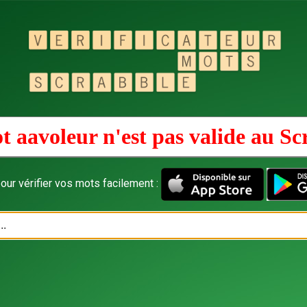
t aavoleur n'est pas valide au
Sc
our vérifier vos mots facilement :