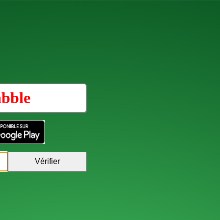
abble