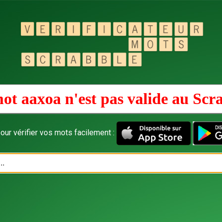
ot aaxoa n'est pas valide au
Scr
our vérifier vos mots facilement :