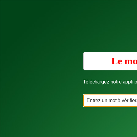
Le mo
Téléchargez notre appli p