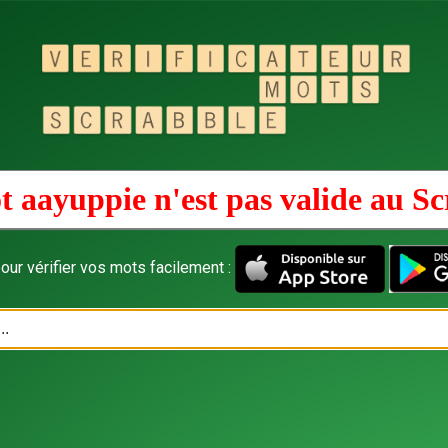
t aayuppie n'est pas valide au
Sc
our vérifier vos mots facilement :