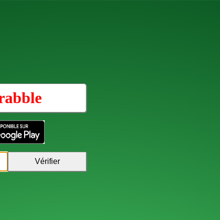
rabble