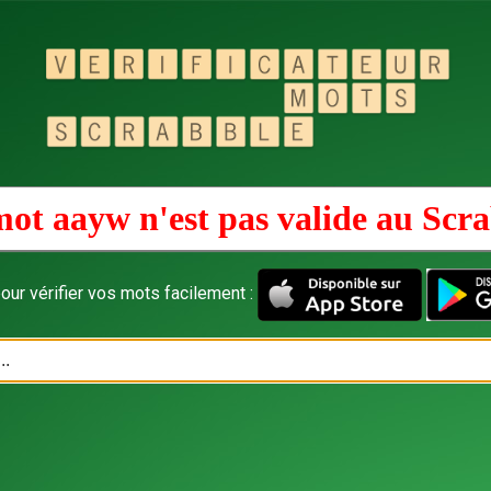
ot aayw n'est pas valide au
Scra
our vérifier vos mots facilement :