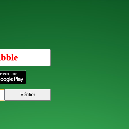
abble