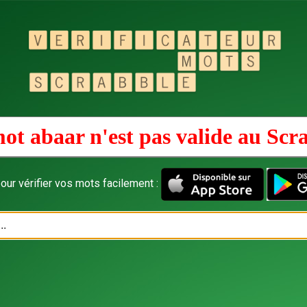
ot abaar n'est pas valide au
Scr
our vérifier vos mots facilement :