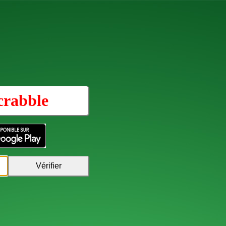
crabble