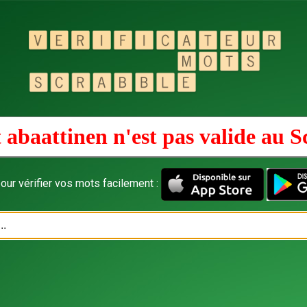
 abaattinen n'est pas valide au
S
our vérifier vos mots facilement :