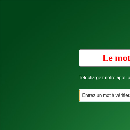
Le mot
Téléchargez notre appli p