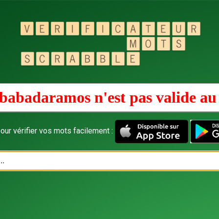
babadaramos n'est pas valide a
our vérifier vos mots facilement :