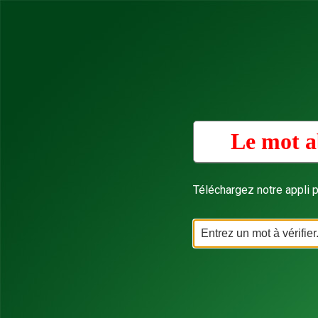
Le mot a
Téléchargez notre appli p