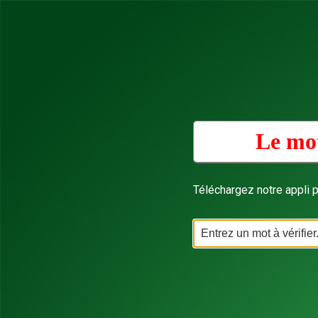
Le mot
Téléchargez notre appli p