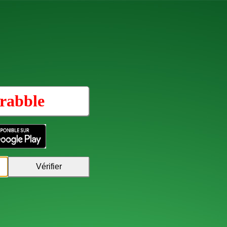
rabble