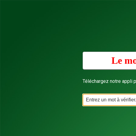
Le mo
Téléchargez notre appli p