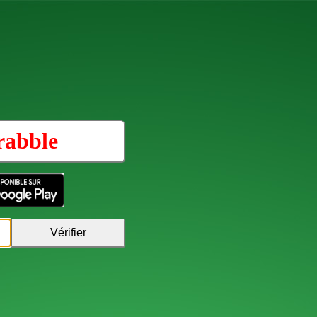
rabble