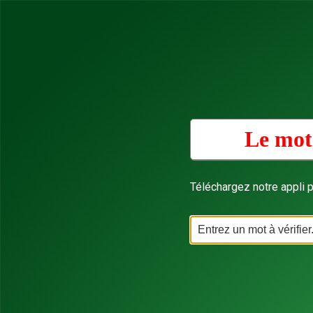
Le mot
Téléchargez notre appli p