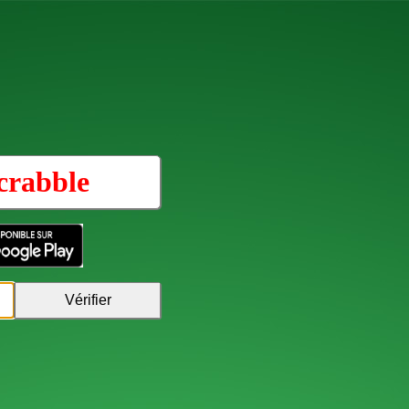
crabble