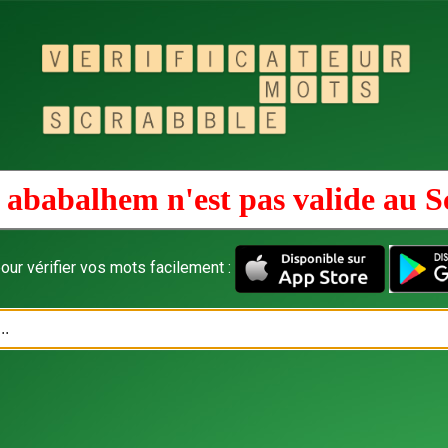
 ababalhem n'est pas valide au
S
our vérifier vos mots facilement :