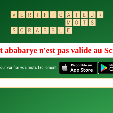
 ababarye n'est pas valide au
Sc
our vérifier vos mots facilement :