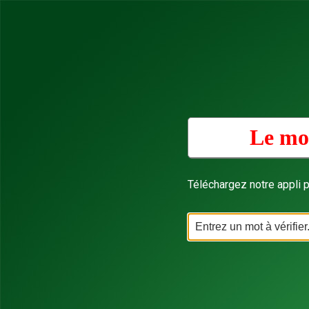
Le mot
Téléchargez notre appli p