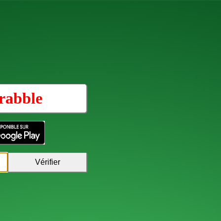
rabble