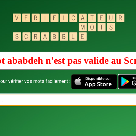
t ababdeh n'est pas valide au
Sc
our vérifier vos mots facilement :