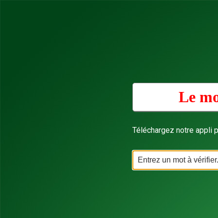
Le mo
Téléchargez notre appli p