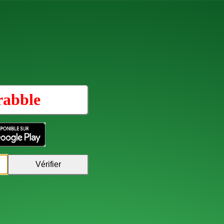
rabble