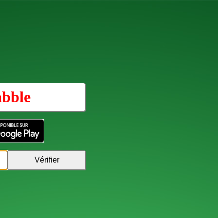
abble