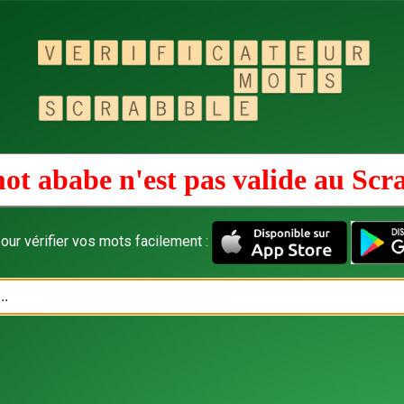
ot ababe n'est pas valide au
Scr
our vérifier vos mots facilement :