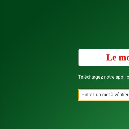
Le mo
Téléchargez notre appli p