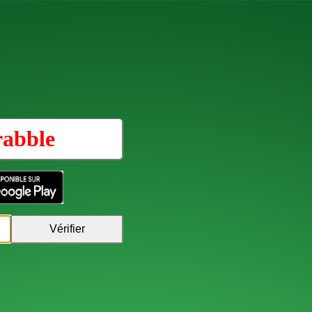
rabble