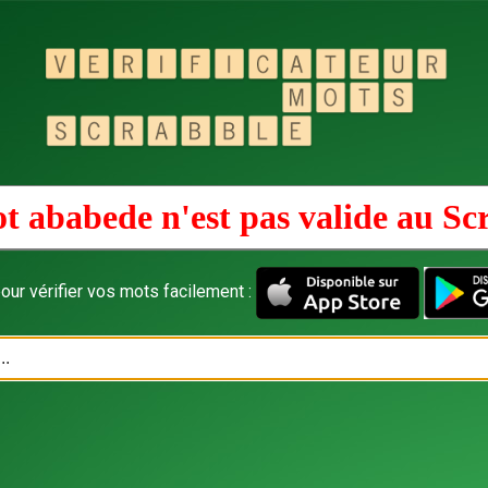
t ababede n'est pas valide au
Sc
our vérifier vos mots facilement :