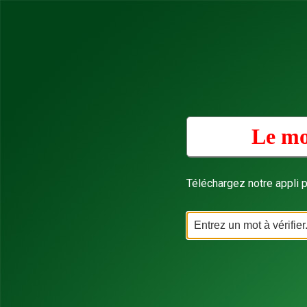
Le mo
Téléchargez notre appli p