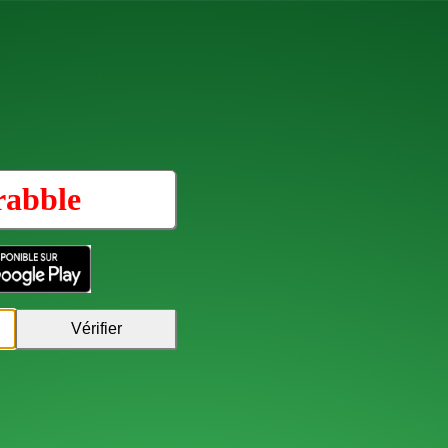
rabble