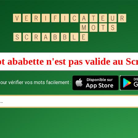
t ababette n'est pas valide au
Sc
our vérifier vos mots facilement :