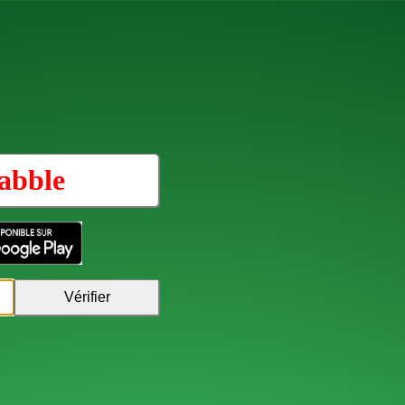
abble