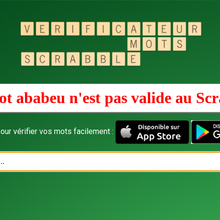
t ababeu n'est pas valide au
Scr
our vérifier vos mots facilement :