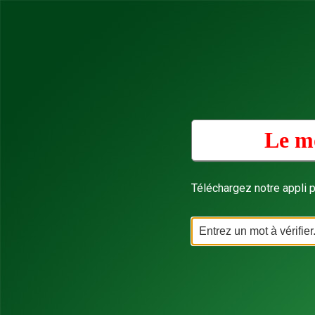
Le mo
Téléchargez notre appli p